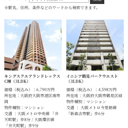
※駅名、住所、条件などのワードから検索できます。
キングスクエアランドレックス
イニシア鶴見パークウエスト
C棟（3LDK）
（3LDK）
価格（税込み）：6,790万円
価格（税込み）：4,598万円
所在地：大阪府大阪市港区南市
所在地：大阪府大阪市鶴見区緑
岡
物件種別：マンション
物件種別：マンション
交通 ： 大阪メトロ今里筋線
交通 ：大阪メトロ中央線 「弁
「新森古市駅」歩6分
天町駅」歩8分 / 大阪環状線
「弁天町駅」歩9分