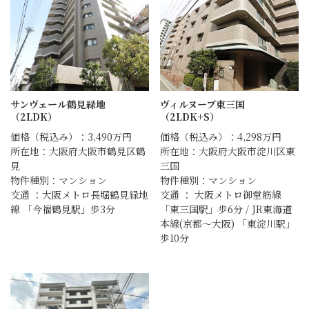
サンヴェール鶴見緑地
ヴィルヌーブ東三国
（2LDK）
（2LDK+S）
価格（税込み）：3,490万円
価格（税込み）：4,298万円
所在地：大阪府大阪市鶴見区鶴
所在地：大阪府大阪市淀川区東
見
三国
物件種別：マンション
物件種別：マンション
交通 ：大阪メトロ長堀鶴見緑地
交通 ： 大阪メトロ御堂筋線
線 「今福鶴見駅」歩3分
「東三国駅」歩6分 / JR東海道
本線(京都～大阪) 「東淀川駅」
歩10分