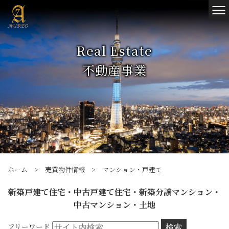
Real Estate
不動産事業
ホーム
>
売買物件情報
>
マンション・戸建て
新築戸建て住宅・中古戸建て住宅・新築分譲マンション・
中古マンション・土地
フリーワード