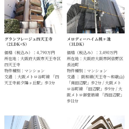
グランフレージュ四天王寺
メロディーハイム桃ヶ池
（2LDK+S）
（3LDK）
価格（税込み）：4,790万円
価格（税込み）：3,490万円
所在地：大阪府大阪市天王寺区
所在地：大阪府大阪市阿倍野区
四天王寺
長池町
物件種別：マンション
物件種別：マンション
交通 ：大阪メトロ谷町線 「四
交通 ： 阪和線(天王寺～和歌山)
天王寺前夕陽ヶ丘駅」歩3分
「南田辺駅」歩2分 / 大阪メト
ロ谷町線 「田辺駅」歩9分 / 大
阪メトロ御堂筋線 「西田辺駅」
歩11分