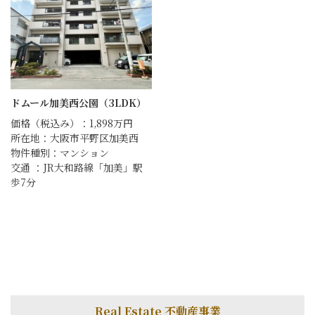
ドムール加美西公園（3LDK）
価格（税込み）：1,898万円
所在地：大阪市平野区加美西
物件種別：マンション
交通 ：JR大和路線「加美」駅
歩7分
Real Estate 不動産事業