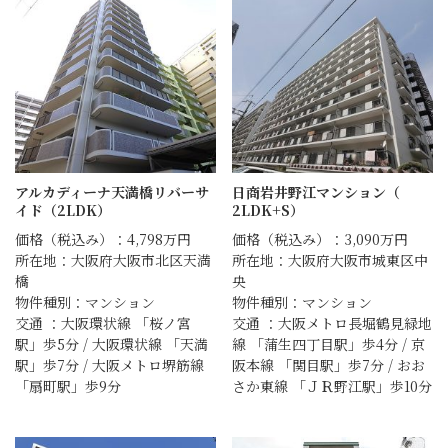
アルカディーナ天満橋リバーサ
日商岩井野江マンション（
イド（2LDK）
2LDK+S）
価格（税込み）：4,798万円
価格（税込み）：3,090万円
所在地：大阪府大阪市北区天満
所在地：大阪府大阪市城東区中
橋
央
物件種別：マンション
物件種別：マンション
交通 ：大阪環状線 「桜ノ宮
交通 ：大阪メトロ長堀鶴見緑地
駅」歩5分 / 大阪環状線 「天満
線 「蒲生四丁目駅」歩4分 / 京
駅」歩7分 / 大阪メトロ堺筋線
阪本線 「関目駅」歩7分 / おお
「扇町駅」歩9分
さか東線 「ＪＲ野江駅」歩10分