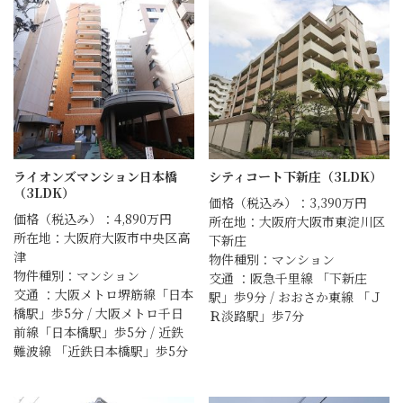
ライオンズマンション日本橋
シティコート下新庄（3LDK）
（3LDK）
価格（税込み）：3,390万円
価格（税込み）：4,890万円
所在地：大阪府大阪市東淀川区
所在地：大阪府大阪市中央区高
下新庄
津
物件種別：マンション
物件種別：マンション
交通 ：阪急千里線 「下新庄
交通 ：大阪メトロ堺筋線「日本
駅」歩9分 / おおさか東線 「Ｊ
橋駅」歩5分 / 大阪メトロ千日
Ｒ淡路駅」歩7分
前線「日本橋駅」歩5分 / 近鉄
難波線 「近鉄日本橋駅」歩5分