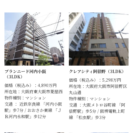
ブランニード河内小阪
クレアシティ阿倍野（3LDK）
（3LDK）
価格（税込み）：5,298万円
価格（税込み）：4,890万円
所在地：大阪府大阪市阿倍野区
所在地：大阪府東大阪市菱屋西
丸山通
物件種別：マンション
物件種別：マンション
交通 ： 近鉄奈良線 「河内小阪
交通 ：大阪メトロ谷町線 「阿
駅」歩7分 / おおさか東線 「Ｊ
倍野駅」歩5分 / 阪堺電軌上町
Ｒ河内永和駅」歩12分
線 「松虫駅」歩3分