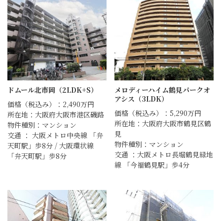
ドムール北市岡（2LDK+S）
メロディーハイム鶴見パークオ
アシス（3LDK）
価格（税込み）：2,490万円
価格（税込み）：5,290万円
所在地：大阪府大阪市港区磯路
所在地：大阪府大阪市鶴見区鶴
物件種別：マンション
見
交通 ： 大阪メトロ中央線 「弁
物件種別：マンション
天町駅」歩8分 / 大阪環状線
交通 ：大阪メトロ長堀鶴見緑地
「弁天町駅」歩8分
線 「今福鶴見駅」歩4分