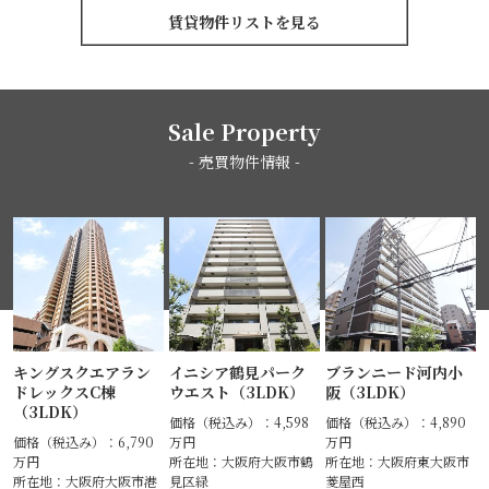
賃貸物件リストを見る
Sale Property
- 売買物件情報 -
キングスクエアラン
イニシア鶴見パーク
ブランニード河内小
ドレックスC棟
ウエスト（3LDK）
阪（3LDK）
（3LDK）
価格（税込み）：4,598
価格（税込み）：4,890
価格（税込み）：6,790
万円
万円
万円
所在地：大阪府大阪市鶴
所在地：大阪府東大阪市
所在地：大阪府大阪市港
見区緑
菱屋西