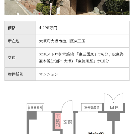
価格
4,298万円
所在地
大阪府大阪市淀川区東三国
大阪メトロ御堂筋線 「東三国駅」歩6分 / JR東海
交通
道本線(京都～大阪) 「東淀川駅」歩10分
物件種別
マンション