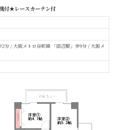
燥機付★レースカーテン付
分 / 大阪メトロ谷町線 「田辺駅」歩9分 / 大阪メ