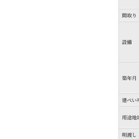
間取り
設備
築年月
建ぺい
用途地
明渡し