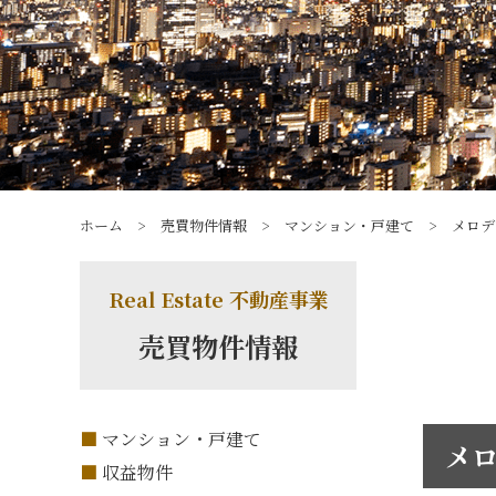
ホーム
>
売買物件情報
>
マンション・戸建て
>
メロデ
Real Estate 不動産事業
売買物件情報
マンション・戸建て
メロ
収益物件