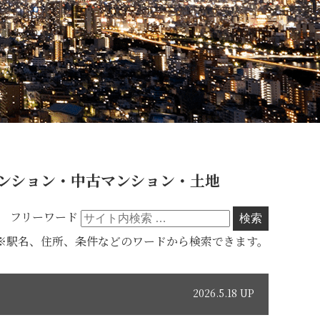
ンション・中古マンション・土地
フリーワード
※駅名、住所、条件などのワードから検索できます。
2026.5.18 UP