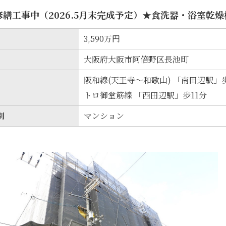
修繕工事中（2026.5月末完成予定）★食洗器・浴室乾
3,590万円
大阪府大阪市阿倍野区長池町
阪和線(天王寺～和歌山) 「南田辺駅」歩2
トロ御堂筋線 「西田辺駅」歩11分
別
マンション