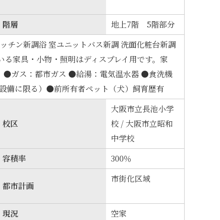
階層
地上7階 5階部分
キッチン新調浴 室ユニットバス新調 洗面化粧台新調
いる家具・小物・照明はディスプレイ用です。家
●ガス：都市ガス ●給湯：電気温水器 ●食洗機
調設備に限る）●前所有者ペット（犬）飼育歴有
大阪市立長池小学
校区
校 / 大阪市立昭和
中学校
容積率
300％
市街化区域
都市計画
現況
空家