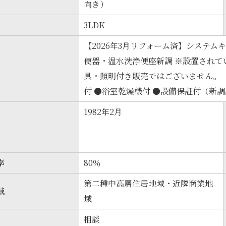
向き）
3LDK
【2026年3月リフォーム済】システム
便器・温水洗浄便座新調 ※設置されて
具・照明付き販売ではございません。 
付 ●浴室乾燥機付 ●設備保証付（新
1982年2月
率
80％
第二種中高層住居地域・近隣商業地
域
域
相談