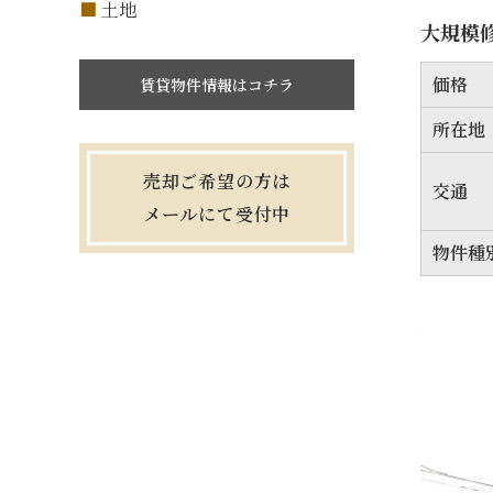
土地
大規模
価格
賃貸物件情報はコチラ
所在地
売却ご希望の方は
交通
メールにて受付中
物件種