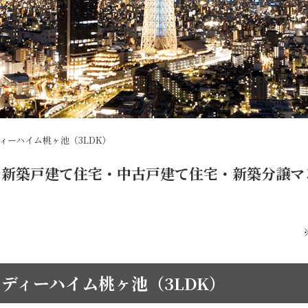
ィーハイム桃ヶ池（3LDK）
新築戸建て住宅・中古戸建て住宅・新築分譲マ
ディーハイム桃ヶ池（3LDK）