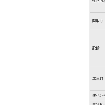
建物面
間取り
設備
築年月
建ぺい
用途地