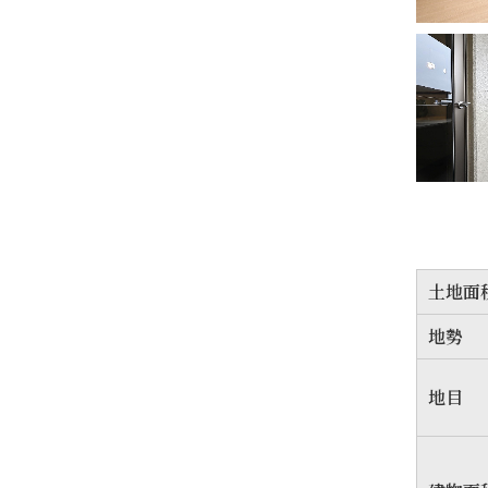
土地面
地勢
地目