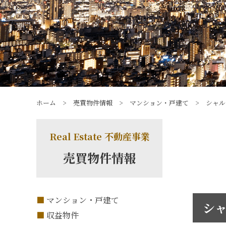
ホーム
>
売買物件情報
>
マンション・戸建て
>
シャル
Real Estate 不動産事業
売買物件情報
マンション・戸建て
シャ
収益物件