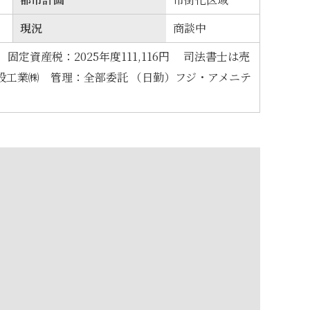
現況
商談中
円 固定資産税：2025年度111,116円 司法書士は売
設工業㈱ 管理：全部委託 （日勤）フジ・アメニテ