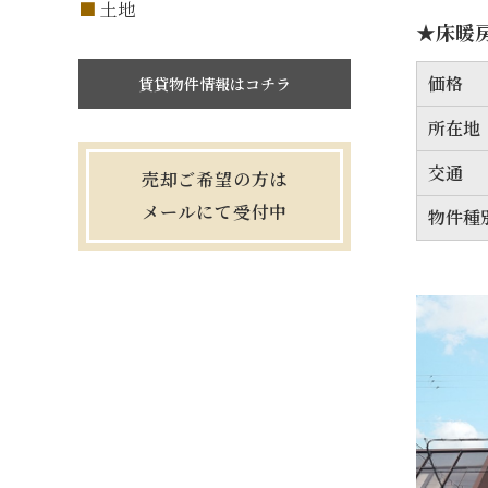
土地
★床暖
価格
賃貸物件情報はコチラ
所在地
交通
売却ご希望の方は
メールにて受付中
物件種