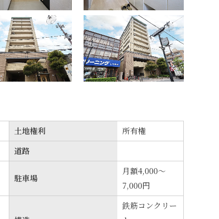
土地権利
所有権
道路
月額4,000～
駐車場
7,000円
鉄筋コンクリー