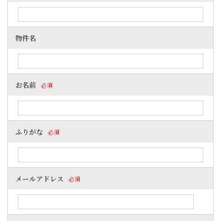
物件名
お名前
必須
ふりがな
必須
メールアドレス
必須