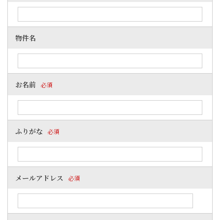
物件名
お名前
必須
ふりがな
必須
メールアドレス
必須