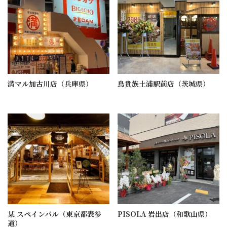
満マル加古川店（兵庫県）
鳥貴族土浦駅前店（茨城県）
某 スペインバル（東京都表参
PISOLA 岩出店（和歌山県）
道）