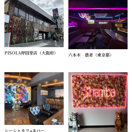
PISOLA岸田堂店（大阪府）
六本木 愚者（東京都）
シーシャカフェ&バー