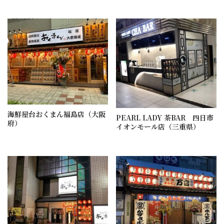
海鮮屋台おくまん福島店（大阪
PEARL LADY 茶BAR 四日市
府）
イオンモール店（三重県）