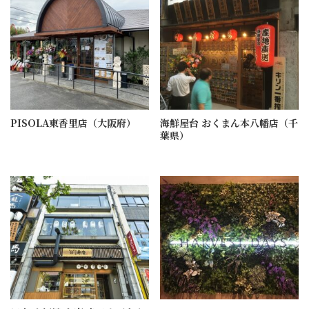
PISOLA東香里店（大阪府）
海鮮屋台 おくまん本八幡店（千
葉県）