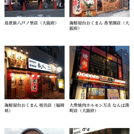
鳥貴族八戸ノ里店（大阪府）
海鮮屋台おくまん 香里園店（大
阪府）
海鮮屋台おくまん 姪浜店（福岡
大衆焼肉ホルモン万吉 なんば湊
県）
町店（大阪府）