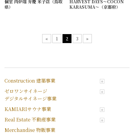
個室 肉炉端 弁慶 米子店（鳥取
HARVEST DAYS～COCON
県）
KARASUMA～（京都府）
«
1
2
3
»
Construction 建築事業
ゼロワンサイネージ
デジタルサイネージ事業
KAMIARIサウナ事業
Real Estate 不動産事業
Merchandise 物販事業