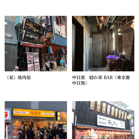
（某）焼肉屋
中目黒 隠れ家 BAR（東京都
中目黒）