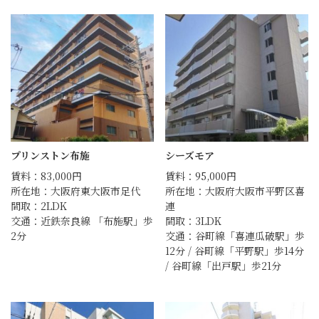
プリンストン布施
シーズモア
賃料：83,000円
賃料：95,000円
所在地：大阪府東大阪市足代
所在地：大阪府大阪市平野区喜
間取：2LDK
連
交通：近鉄奈良線 「布施駅」歩
間取：3LDK
2分
交通：谷町線「喜連瓜破駅」歩
12分 / 谷町線「平野駅」歩14分
/ 谷町線「出戸駅」歩21分