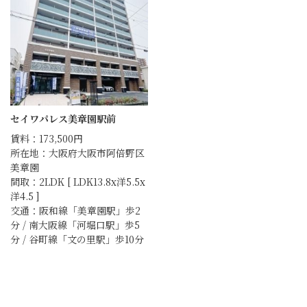
セイワパレス美章園駅前
賃料：173,500円
所在地：大阪府大阪市阿倍野区
美章園
間取：2LDK [ LDK13.8x洋5.5x
洋4.5 ]
交通：阪和線「美章園駅」歩2
分 / 南大阪線「河堀口駅」歩5
分 / 谷町線「文の里駅」歩10分