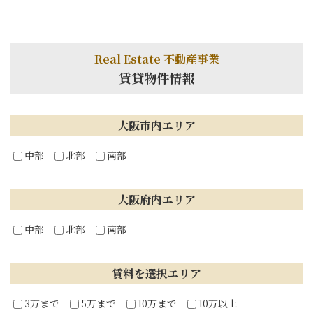
Real Estate 不動産事業
賃貸物件情報
大阪市内エリア
中部
北部
南部
大阪府内エリア
中部
北部
南部
賃料を選択エリア
3万まで
5万まで
10万まで
10万以上