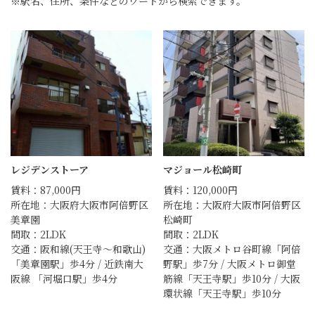
※駅名、住所、条件などのワードから検索できます。
レジデンストーア
マジョール松崎町
賃料：87,000円
賃料：120,000円
所在地：大阪府大阪市阿倍野区
所在地：大阪府大阪市阿倍野区
美章園
松崎町
間取：2LDK
間取：2LDK
交通：阪和線(天王寺～和歌山)
交通：大阪メトロ谷町線「阿倍
「美章園駅」歩4分 / 近鉄南大
野駅」歩7分 / 大阪メトロ御堂
阪線 「河堀口駅」歩4分
筋線「天王寺駅」歩10分 / 大阪
環状線「天王寺駅」歩10分