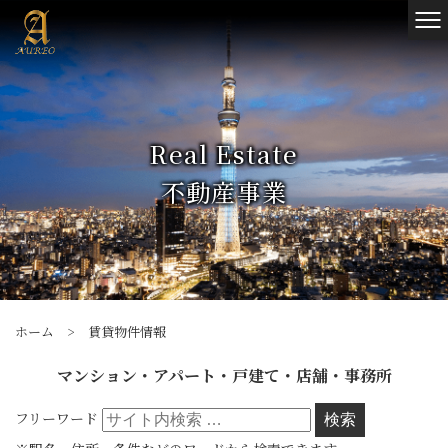
Real Estate
不動産事業
ホーム
>
賃貸物件情報
マンション・アパート・⼾建て・店舗・事務所
フリーワード