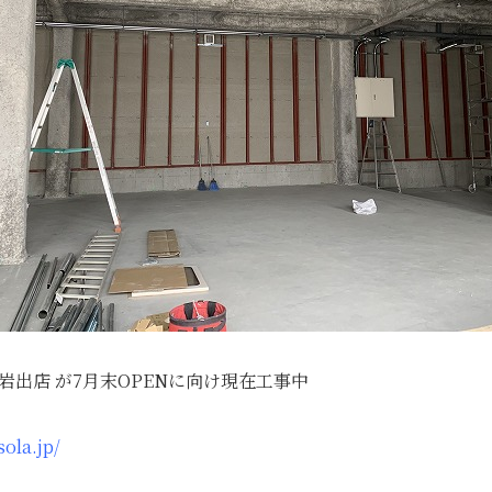
A 岩出店 が7月末OPENに向け現在工事中
sola.jp/