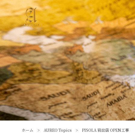
ホーム
>
AUREO Topics
>
PISOLA 岩出店 OPEN工事