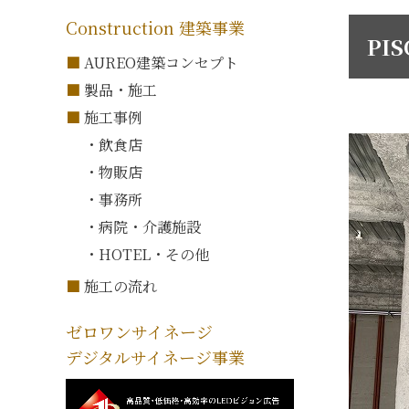
Construction 建築事業
PI
AUREO建築コンセプト
製品・施工
施工事例
・飲食店
・物販店
・事務所
・病院・介護施設
・HOTEL・その他
施工の流れ
ゼロワンサイネージ
デジタルサイネージ事業