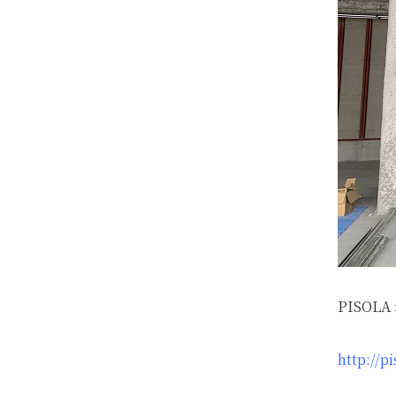
PISOL
http://pi