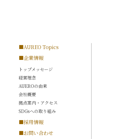
■AUREO Topics
■企業情報
トップメッセージ
経営理念
AUEROの由来
会社概要
拠点案内・アクセス
SDGsへの取り組み
■採用情報
■お問い合わせ