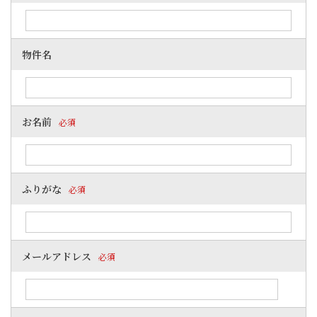
物件名
お名前
必須
ふりがな
必須
メールアドレス
必須